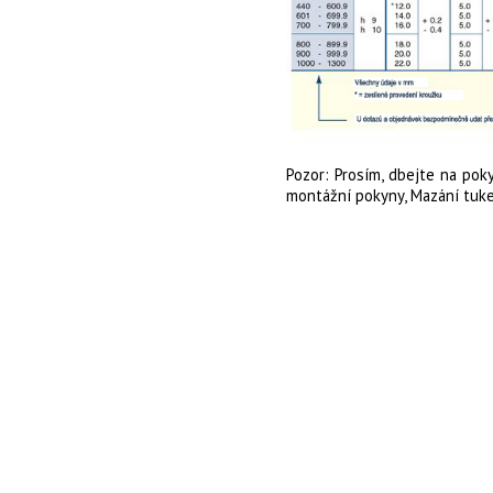
Pozor: Prosím, dbejte na pok
montážní pokyny, Mazání tuk
Copyright 2013 FEY